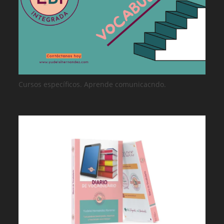
Cursos específicos. Aprende comunicacndo.