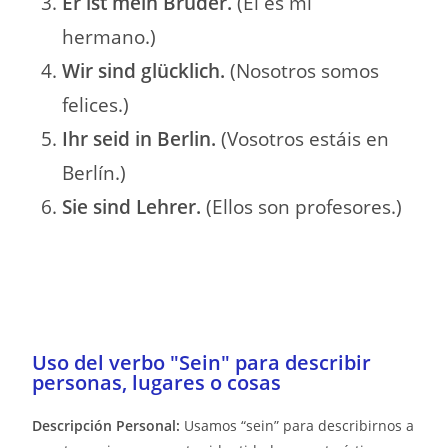
Er ist mein Bruder.
(Él es mi
hermano.)
Wir sind glücklich.
(Nosotros somos
felices.)
Ihr seid in Berlin.
(Vosotros estáis en
Berlín.)
Sie sind Lehrer.
(Ellos son profesores.)
Uso del verbo "Sein" para describir
personas, lugares o cosas
Descripción Personal:
Usamos “sein” para describirnos a