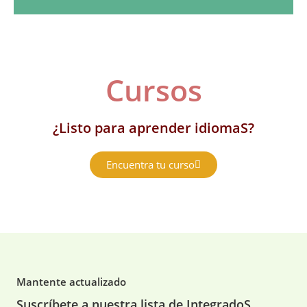
Cursos
¿Listo para aprender idiomaS?
Encuentra tu curso
Mantente actualizado
Suscríbete a nuestra lista de IntegradoS