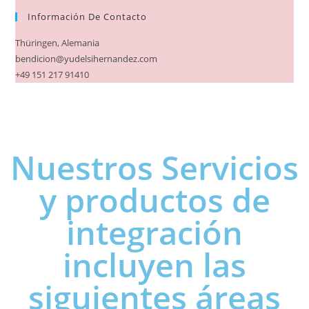
Información De Contacto
Thüringen, Alemania
bendicion@yudelsihernandez.com
+49 151 217 91410
Nuestros Servicios
y productos de
integración
incluyen las
siguientes áreas