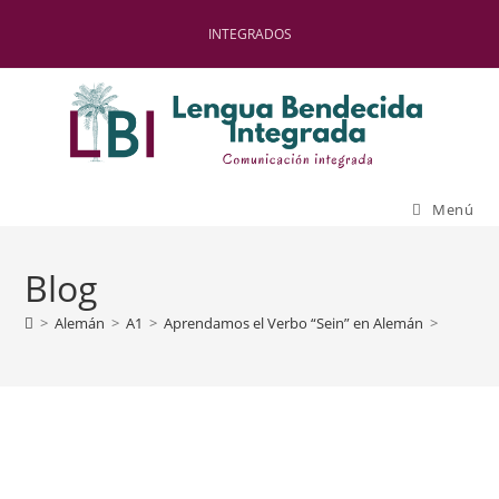
INTEGRADOS
Menú
Blog
>
Alemán
>
A1
>
Aprendamos el Verbo “Sein” en Alemán
>