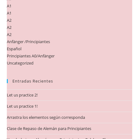
A1
A1
A2
A2
A2
Anfänger /Principiantes
Español
Principiantes A0/Anfänger
Uncategorized
Entradas Recientes
Let us practice 2!
Let us practice 1!
Arrastra los elementos según corresponda
Clase de Repaso de Alemán para Principiantes