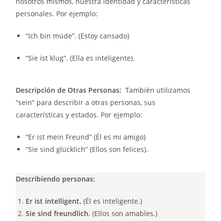
nosotros mismos, nuestra identidad y características
personales. Por ejemplo:
“Ich bin müde”. (Estoy cansado)
“Sie ist klug”. (Ella es inteligente).
Descripción de Otras Personas:
También utilizamos
“sein” para describir a otras personas, sus
características y estados. Por ejemplo:
“Er ist mein Freund” (Él es mi amigo)
“Sie sind glücklich” (Ellos son felices).
Describiendo personas:
Er ist intelligent.
(Él es inteligente.)
Sie sind freundlich.
(Ellos son amables.)