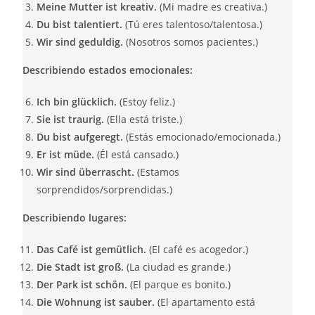
Meine Mutter ist kreativ.
(Mi madre es creativa.)
Du bist talentiert.
(Tú eres talentoso/talentosa.)
Wir sind geduldig.
(Nosotros somos pacientes.)
Describiendo estados emocionales:
Ich bin glücklich.
(Estoy feliz.)
Sie ist traurig.
(Ella está triste.)
Du bist aufgeregt.
(Estás emocionado/emocionada.)
Er ist müde.
(Él está cansado.)
Wir sind überrascht.
(Estamos
sorprendidos/sorprendidas.)
Describiendo lugares:
Das Café ist gemütlich.
(El café es acogedor.)
Die Stadt ist groß.
(La ciudad es grande.)
Der Park ist schön.
(El parque es bonito.)
Die Wohnung ist sauber.
(El apartamento está