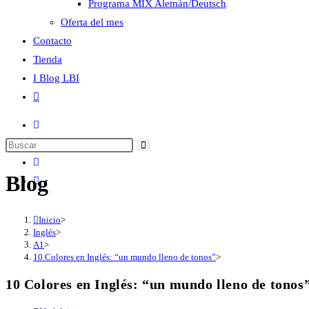
Programa MIX Alemán/Deutsch
Oferta del mes
Contacto
Tienda
I Blog LBI
Blog
Inicio
>
Inglés
>
A1
>
10 Colores en Inglés: “un mundo lleno de tonos”
>
10 Colores en Inglés: “un mundo lleno de tonos