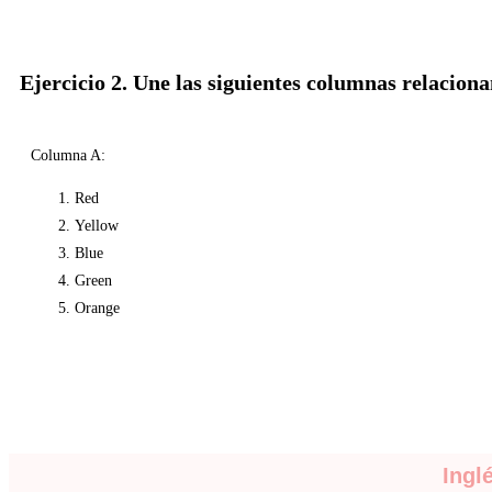
Ejercicio 2. Une las siguientes columnas relacion
Columna A:
Red
Yellow
Blue
Green
Orange
Ingl