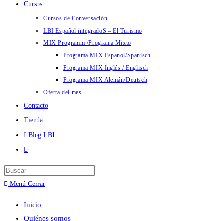
Cursos
Cursos de Conversación
LBI Español integradoS – El Turismo
MIX Programm /Programa Mixto
Programa MIX Espanol/Spanisch
Programa MIX Inglés / Englisch
Programa MIX Alemán/Deutsch
Oferta del mes
Contacto
Tienda
I Blog LBI
Menú
Cerrar
Inicio
Quiénes somos