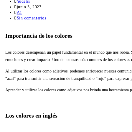
Yudelsi
junio 3, 2023
A1
Sin comentarios
Importancia de los colores
Los colores desempeñan un papel fundamental en el mundo que nos rodea. So
emociones y crear impacto. Uno de los usos más comunes de los colores es c
Al utilizar los colores como adjetivos, podemos enriquecer nuestra comunica
“azul” para transmitir una sensación de tranquilidad o “rojo” para expresar
Aprender y utilizar los colores como adjetivos nos brinda una herramienta 
Los colores en inglés