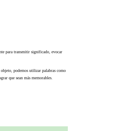
e para transmitir significado, evocar
n objeto, podemos utilizar palabras como
 lograr que sean más memorables.