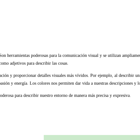
n herramientas poderosas para la comunicación visual y se utilizan ampliament
omo adjetivos para describir las cosas.
ción y proporcionar detalles visuales más vívidos. Por ejemplo, al describir u
 pasión y energía. Los colores nos permiten dar vida a nuestras descripciones y
poderosa para describir nuestro entorno de manera más precisa y expresiva.